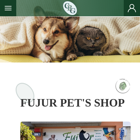
Toggle navigation
FUJUR PET'S SHOP