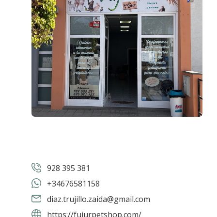
928 395 381
+34676581158
diaz.trujillo.zaida@gmail.com
https://fujurpetshop.com/