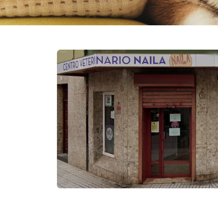
PORTADA
PRODUCTOS
NOVEDADES
INFORMACION PRODUCTOS
CONTACTO
PUNTOS DE VENTA