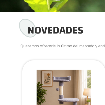
PORTADA
NOVEDADES
PRODUCTOS
NOVEDADES
Queremos ofrecerle lo último del mercado y anti
INFORMACION PRODUCTOS
CONTACTO
PUNTOS DE VENTA