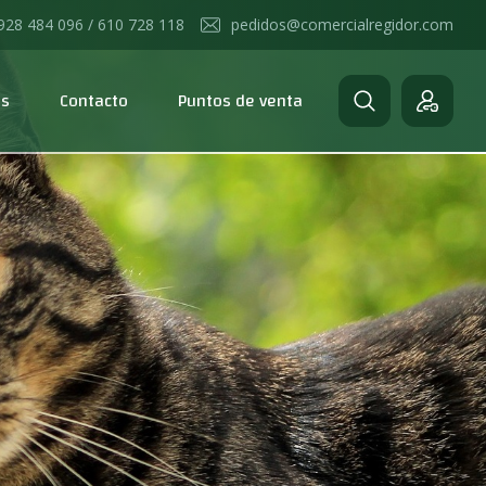
928 484 096 / 610 728 118
pedidos@comercialregidor.com
os
Contacto
Puntos de venta