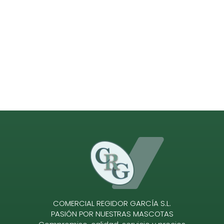
COMERCIAL REGIDOR GARCÍA S.L.
PASIÓN POR NUESTRAS MASCOTAS