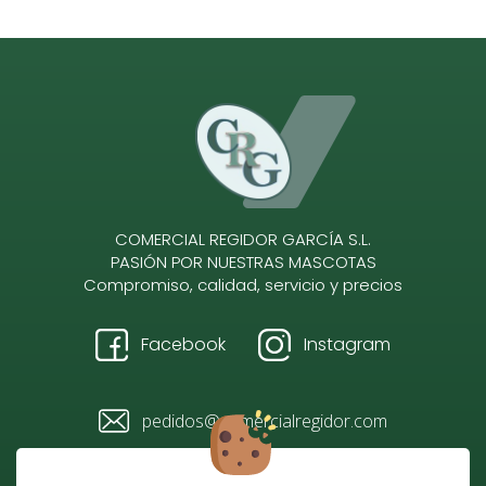
COMERCIAL REGIDOR GARCÍA S.L.
PASIÓN POR NUESTRAS MASCOTAS
Compromiso, calidad, servicio y precios
Facebook
Instagram
pedidos@comercialregidor.com
928 484 096 / 610 728 118