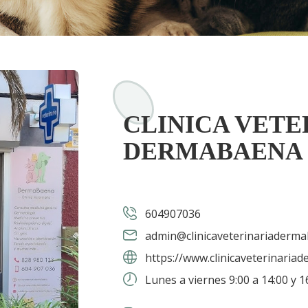
CLINICA VETE
DERMABAENA
604907036
admin@clinicaveterinariaderm
https://www.clinicaveterinaria
Lunes a viernes 9:00 a 14:00 y 16