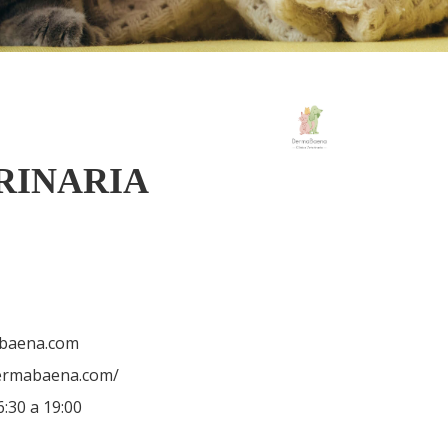
RINARIA
abaena.com
dermabaena.com/
:30 a 19:00