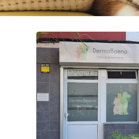
PORTADA
PRODUCTOS
NOVEDADES
INFORMACION PRODUCTOS
CONTACTO
PUNTOS DE VENTA