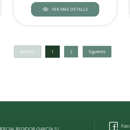
VER MÁS DETALLE
Anterior
1
2
Siguiente
Fac
RCIAL REGIDOR GARCÍA S.L.