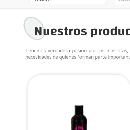
Nuestros produ
PORTADA
PRODUCTOS
Tenemos verdadera pasión por las mascotas, 
NOVEDADES
necesidades de quienes forman parte importante
INFORMACION PRODUCTOS
CONTACTO
PUNTOS DE VENTA