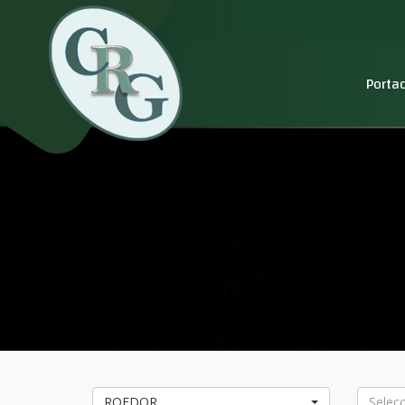
Porta
ROEDOR
Selec