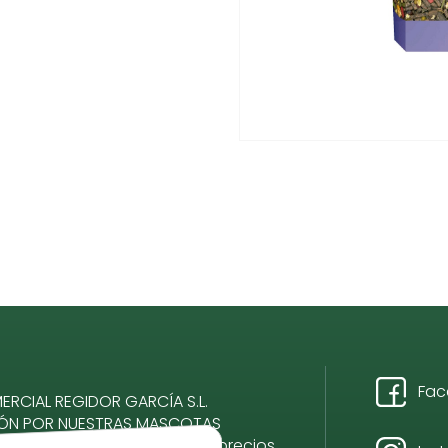
Fac
RCIAL REGIDOR GARCÍA S.L.
IÓN POR NUESTRAS MASCOTAS
romiso, calidad, servicio y precios