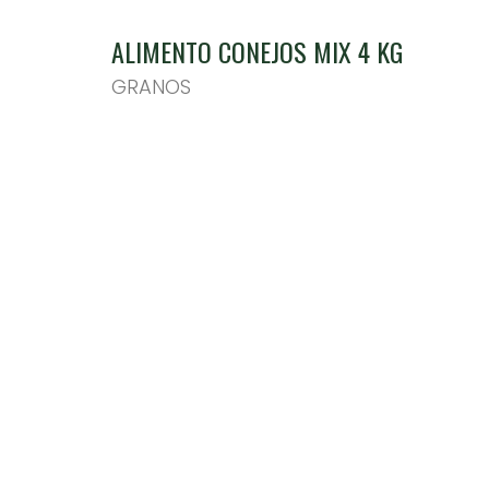
ALIMENTO CONEJOS MIX 4 KG
GRANOS
PORTADA
PRODUCTOS
NOVEDADES
INFORMACION PRODUCTOS
CONTACTO
PUNTOS DE VENTA