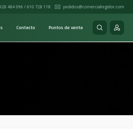
928 484 096 / 610 728 118
pedidos@comercialregidor.com
os
Contacto
Puntos de venta