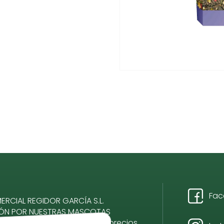
Fac
RCIAL REGIDOR GARCÍA S.L.
IÓN POR NUESTRAS MASCOTAS
romiso, calidad, servicio y precios