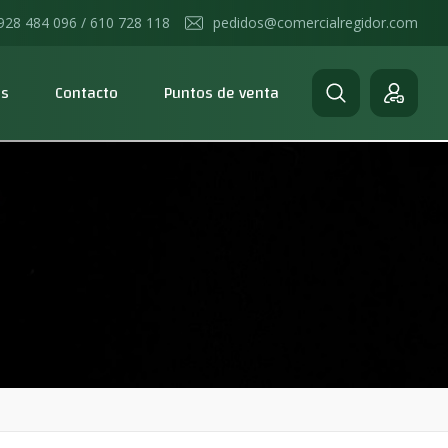
928 484 096 / 610 728 118
pedidos@comercialregidor.com
os
Contacto
Puntos de venta