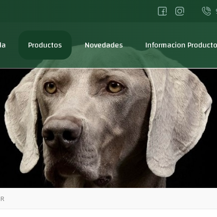
da
Productos
Novedades
Informacion Product
GR