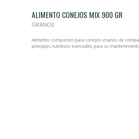
ALIMENTO CONEJOS MIX 900 GR
GRANOS
PORTADA
Alimento compuesto para conejos enanos de compañí
PRODUCTOS
principios nutritivos esenciales para su mantenimiento
NOVEDADES
INFORMACION PRODUCTOS
CONTACTO
PUNTOS DE VENTA