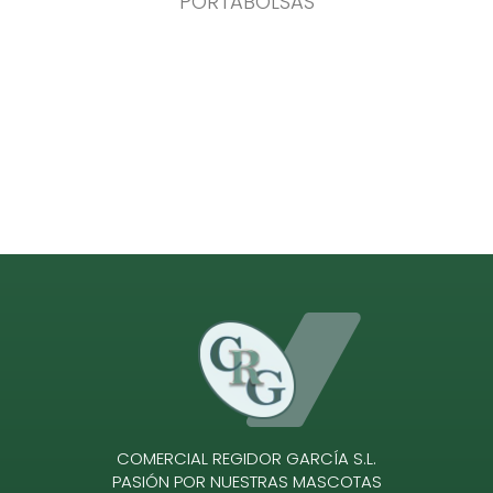
PORTABOLSAS
COMERCIAL REGIDOR GARCÍA S.L.
PASIÓN POR NUESTRAS MASCOTAS