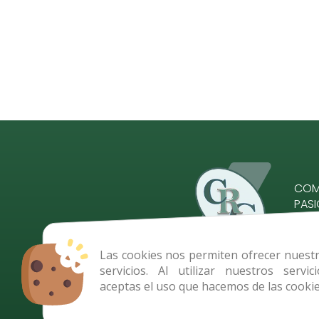
COME
PAS
Comp
Las cookies nos permiten ofrecer nuest
servicios. Al utilizar nuestros servici
aceptas el uso que hacemos de las cookie
pedidos@comercialregidor