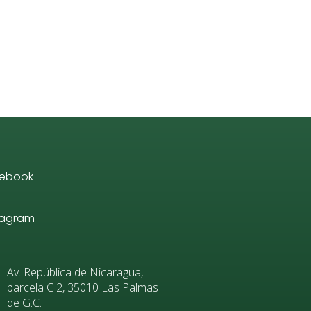
ebook
tagram
Av. República de Nicaragua,
parcela C 2, 35010 Las Palmas
de G.C.