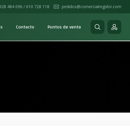
928 484 096 / 610 728 118
pedidos@comercialregidor.com
os
Contacto
Puntos de venta